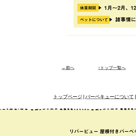
←前へ
↑トップ一覧へ
トップページ
|
バーベキューについて
|