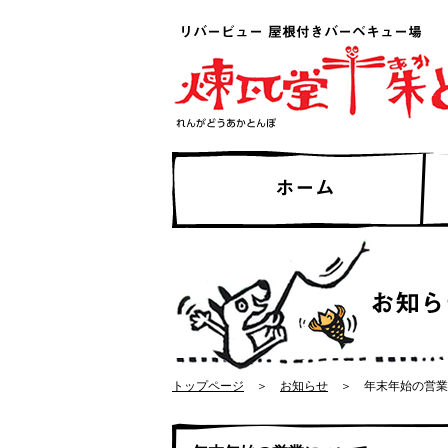
トップページ
＞
お知らせ
＞ 年末年始の営業